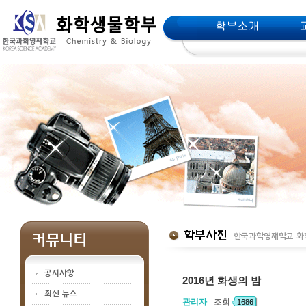
메인메뉴 바로가기
본문 바로가기
2016년 화생의 밤
관리자
조회
1686