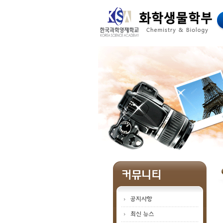
메인메뉴 바로가기
본문 바로가기