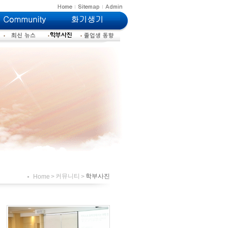
커뮤니티
학부사진
Home
>
>