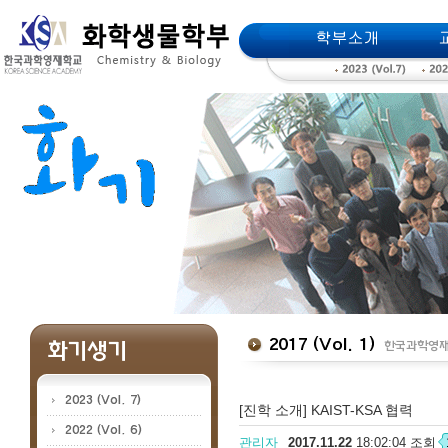
메인메뉴 바로가기
본문 바로가기
[진학 소개] KAIST-KSA 협력
관리자
2017.11.22
18:02:04 조회